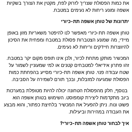
את כמות הפסולת שצריך לזרוק לפח, מקטין את הצורך בשקיות
אשפה ומונע ריחות לא נעימים במטבח.
יתרונות של טוחן אשפה תת-כיורי
טוחן אשפה תת-כיורי מאפשר לנו להיפטר משאריות מזון באופן
מיידי, מה שמונע הצטברות פסולת במטבח ומפחית את הסיכון
להיווצרות חיידקים וריחות לא נעימים.
המכשיר מותקן מתחת לכיור, ולכן אינו תופס מקום יקר במטבח.
זהו פתרון אידיאלי למטבחים קטנים או למי שמעוניין לשמור על
שטח עבודה פנוי. טוחן אשפה תת-כיורי מסייע בהפחתת כמות
הפסולת שמגיעה למזבלות, ובכך תורם לשמירה על הסביבה.
בנוסף, חלק מהפסולת הטחונה יכולה להיות מטופלת במערכות
ביוב מתקדמות ליצירת קומפוסט. השימוש בטוחן אשפה הוא
פשוט ונוח. ניתן להפעיל את המכשיר בלחיצת כפתור, והוא מבצע
את העבודה במהירות וביעילות.
איך לבחור טוחן אשפה תת-כיורי?