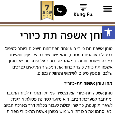
טוחן אשפה קונג פו – אחד כוח
דף הבית
טוחן אשפה קונג פו – שלושת רבע כוח
פתח סרגל נגישות
טוחן אשפה תת כיורי
טוחן אשפה תת כיורי הוא אחד הפתרונות היעילים ביותר לטיפול
בפסולת אורגנית במטבח, המאפשר שמירה על ניקיון והיגיינה
בצורה פשוטה ונוחה. במאמר זה נסביר על היתרונות של טוחן
אשפה תת כיורי, כיצד לבחור את המכשיר המתאים לצרכים
שלכם, ונספק טיפים לשימוש ותחזוקה נכונים.
מהו טוחן אשפה תת-כיורי?
טוחן אשפה תת-כיורי הוא מכשיר שמותקן מתחת לכיור המטבח
ומתחבר למערכת הביוב. הוא מיועד לטחינת פסולת אורגנית
לשאריות קטנות, כך שהן יכולות לעבור בקלות דרך מערכת הביוב
ולא יסתמו את הצנרת. השימוש בטוחן אשפה תת-כיורי מפחית